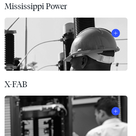
Mississippi Power
X-FAB