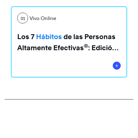
Vivo Online
01
Los 7
Hábitos
de las Personas
®
Altamente Efectivas
: Edición
exclusiva 4.0
+