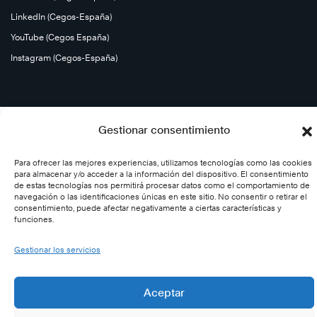
LinkedIn (Cegos-España)
Saber
YouTube (Cegos España)
más
Instagram (Cegos-España)
Gestionar consentimiento
Para ofrecer las mejores experiencias, utilizamos tecnologías como las cookies
para almacenar y/o acceder a la información del dispositivo. El consentimiento
de estas tecnologías nos permitirá procesar datos como el comportamiento de
navegación o las identificaciones únicas en este sitio. No consentir o retirar el
consentimiento, puede afectar negativamente a ciertas características y
funciones.
Gestionar los servicios
Aceptar