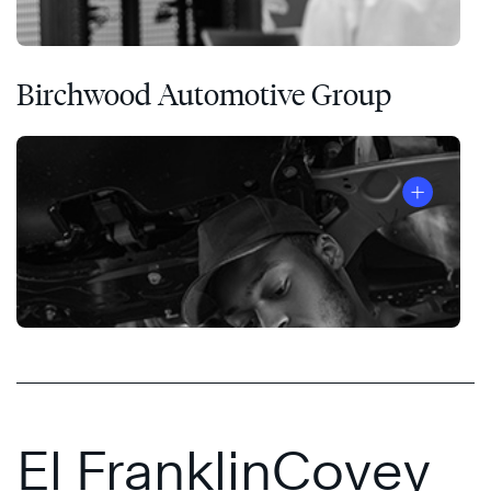
Birchwood Automotive Group
El FranklinCovey