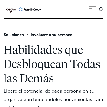
Search
Skip
to
content
Soluciones
Involucre a su personal
Habilidades que
Desbloquean Todas
las Demás
Libere el potencial de cada persona en su
organización brindándoles herramientas para