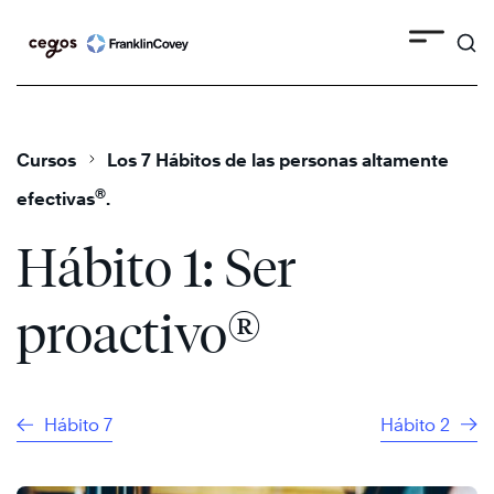
Search
Skip
to
content
Cursos
Los 7 Hábitos de las personas altamente
®
efectivas
.
Hábito 1: Ser
®
proactivo
Hábito 7
Hábito 2