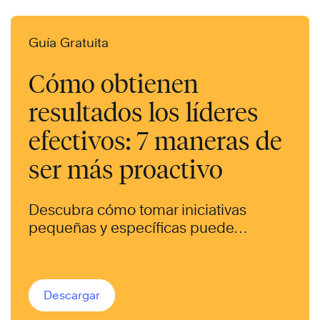
Guía Gratuita
Cómo obtienen
resultados los líderes
efectivos: 7 maneras de
ser más proactivo
Descubra cómo tomar iniciativas
pequeñas y específicas puede
ayudarle a alcanzar sus objetivos: para
su equipo, su carrera y su vida.
Descargar