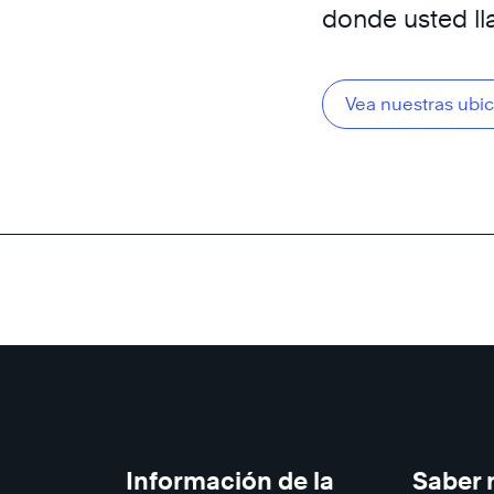
donde usted ll
Vea nuestras ubi
Información de la
Saber