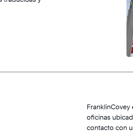
FranklinCovey 
oficinas ubica
contacto con u