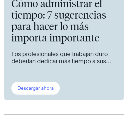
Cómo administrar el
tiempo: 7 sugerencias
para hacer lo más
importa importante
Los profesionales que trabajan duro
deberían dedicar más tiempo a sus
objetivos a largo plazo. Podemos
ayudar.
Descargar ahora