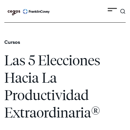
Search
Skip
to
content
Cursos
Las 5 Elecciones
Hacia La
Productividad
®
Extraordinaria