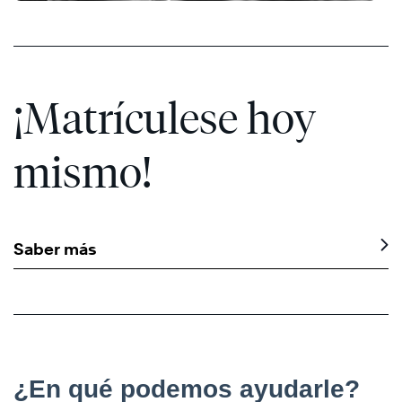
®
¡Matrículese hoy
mismo!
Saber más