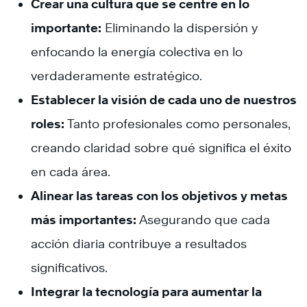
Crear una cultura que se centre en lo
importante:
Eliminando la dispersión y
enfocando la energía colectiva en lo
verdaderamente estratégico.
Establecer la visión de cada uno de nuestros
roles:
Tanto profesionales como personales,
creando claridad sobre qué significa el éxito
en cada área.
Alinear las tareas con los objetivos y metas
más importantes:
Asegurando que cada
acción diaria contribuye a resultados
significativos.
Integrar la tecnología para aumentar la