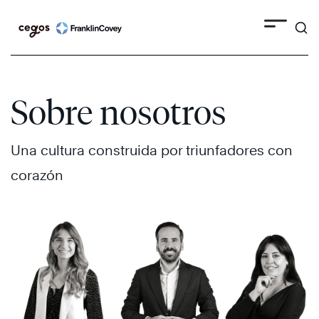
Search
Skip
to
content
Sobre nosotros
Una cultura construida por triunfadores con
corazón