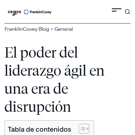
Search
Skip
to
content
»
FranklinCovey Blog
General
El poder del
liderazgo ágil en
una era de
disrupción
Tabla de contenidos