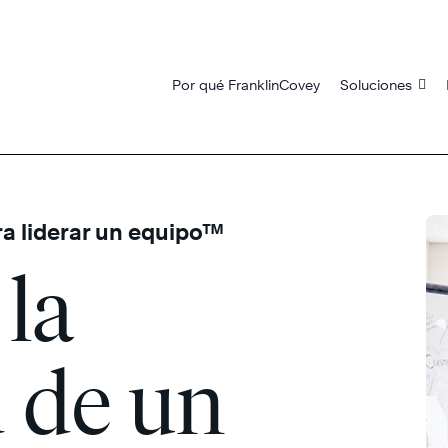
Por qué FranklinCovey
Soluciones
ara liderar un equipo™
 la
 de un