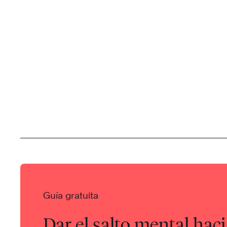
Guía gratuita
Dar el salto mental haci