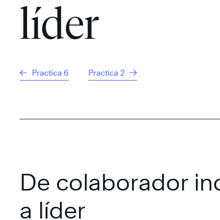
líder
Practica 6
Practica 2
De colaborador ind
a líder