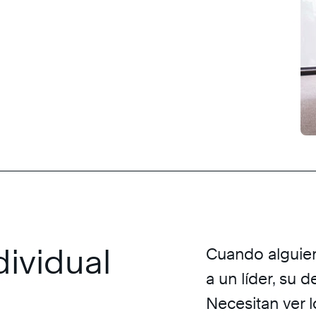
ividual
Cuando alguien
a un líder, su 
Necesitan ver 