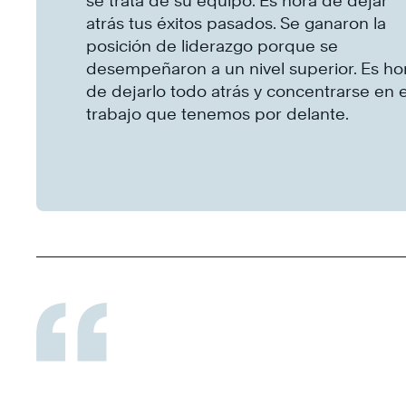
se trata de su equipo. Es hora de dejar
atrás tus éxitos pasados. Se ganaron la
posición de liderazgo porque se
desempeñaron a un nivel superior. Es ho
de dejarlo todo atrás y concentrarse en e
trabajo que tenemos por delante.