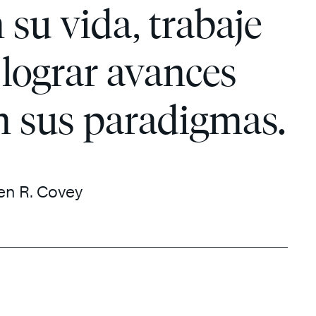
 su vida, trabaje
 lograr avances
en sus paradigmas.
en R. Covey