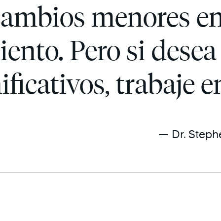
 cambios menores en
nto. Pero si desea
ificativos, trabaje 
— Dr. Steph