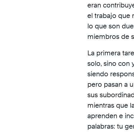
eran contribuye
el trabajo que 
lo que son due
miembros de s
La primera tare
solo, sino con 
siendo respons
pero pasan a u
sus subordinad
mientras que l
aprenden e incl
palabras: tu ge