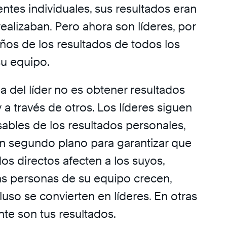
ntes individuales, sus resultados eran
realizaban. Pero ahora son líderes, por
ños de los resultados de todos los
u equipo.
a del líder no es obtener resultados
y a través de otros. Los líderes siguen
ables de los resultados personales,
n segundo plano para garantizar que
os directos afecten a los suyos,
as personas de su equipo crecen,
uso se convierten en líderes. En otras
nte son tus resultados.