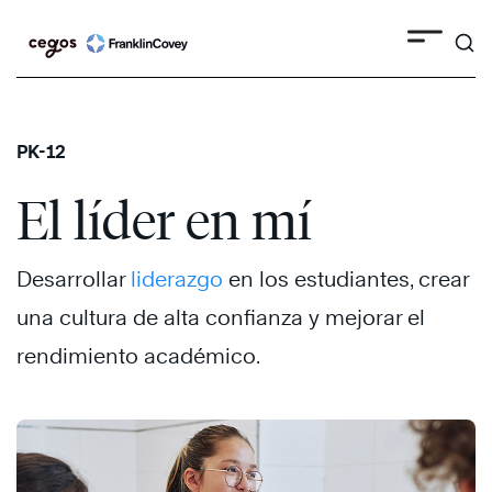
Search
Skip
to
content
PK-12
El líder en mí
Desarrollar
liderazgo
en los estudiantes, crear
una cultura de alta confianza y mejorar el
rendimiento académico.