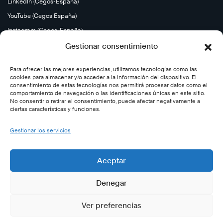
LinkedIn (Cegos-España)
YouTube (Cegos España)
Instagram (Cegos-España)
Gestionar consentimiento
Para ofrecer las mejores experiencias, utilizamos tecnologías como las
cookies para almacenar y/o acceder a la información del dispositivo. El
consentimiento de estas tecnologías nos permitirá procesar datos como el
comportamiento de navegación o las identificaciones únicas en este sitio.
No consentir o retirar el consentimiento, puede afectar negativamente a
ciertas características y funciones.
Gestionar los servicios
Aceptar
Denegar
Ver preferencias