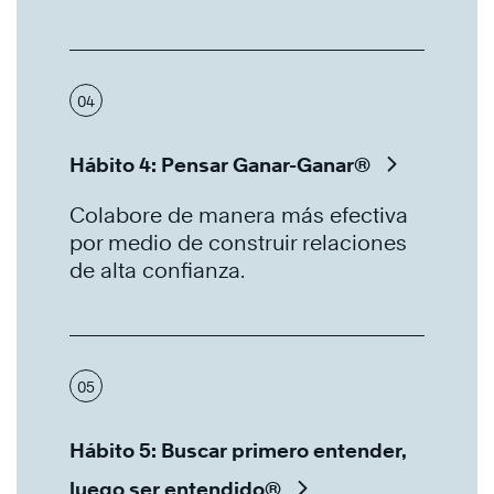
04
Hábito 4: Pensar Ganar-Ganar®
Colabore de manera más efectiva
por medio de construir relaciones
de alta confianza.
05
Hábito 5: Buscar primero entender,
luego ser entendido®