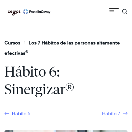
Search
Skip
to
content
Cursos
Los 7 Hábitos de las personas altamente
®
efectivas
Hábito 6:
®
Sinergizar
Hábito 5
Hábito 7