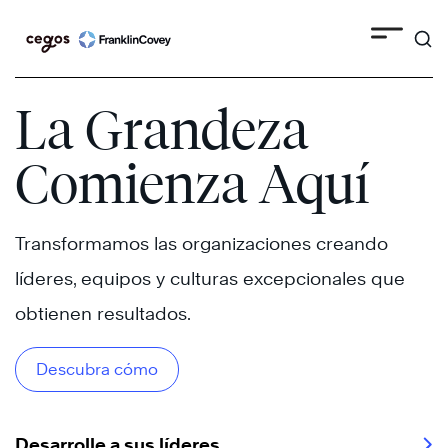
Search
Skip
to
content
La Grandeza
Comienza Aquí
Transformamos las organizaciones creando
líderes, equipos y culturas excepcionales que
obtienen resultados.
Descubra cómo
Desarrolle a sus líderes