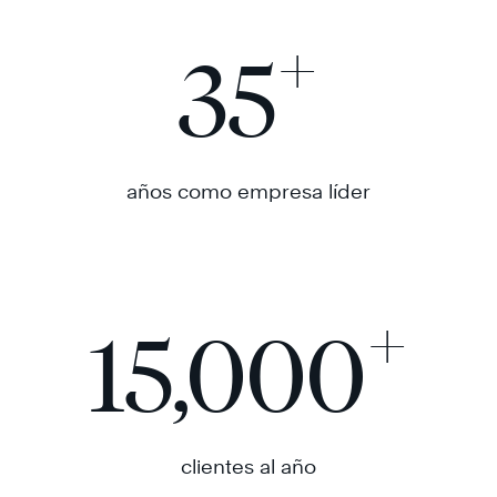
+
35
años como empresa líder
+
15,000
clientes al año