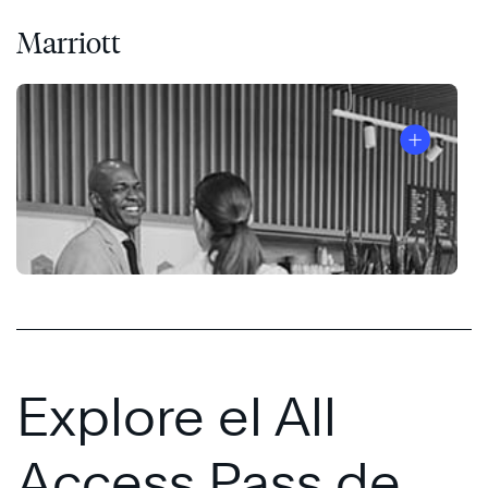
Marriott
®
Explore el All
Access Pass de