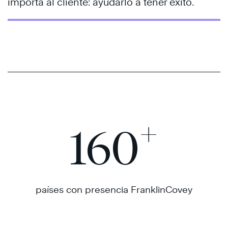
importa al cliente: ayudarlo a tener éxito.
+
160
países con presencia FranklinCovey