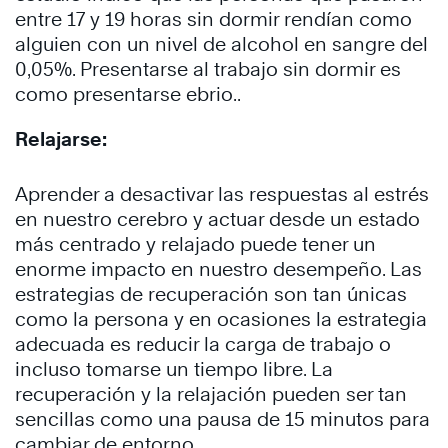
entre 17 y 19 horas sin dormir rendían como
alguien con un nivel de alcohol en sangre del
0,05%. Presentarse al trabajo sin dormir es
como presentarse ebrio..
Relajarse:
Aprender a desactivar las respuestas al estrés
en nuestro cerebro y actuar desde un estado
más centrado y relajado puede tener un
enorme impacto en nuestro desempeño. Las
estrategias de recuperación son tan únicas
como la persona y en ocasiones la estrategia
adecuada es reducir la carga de trabajo o
incluso tomarse un tiempo libre. La
recuperación y la relajación pueden ser tan
sencillas como una pausa de 15 minutos para
cambiar de entorno.