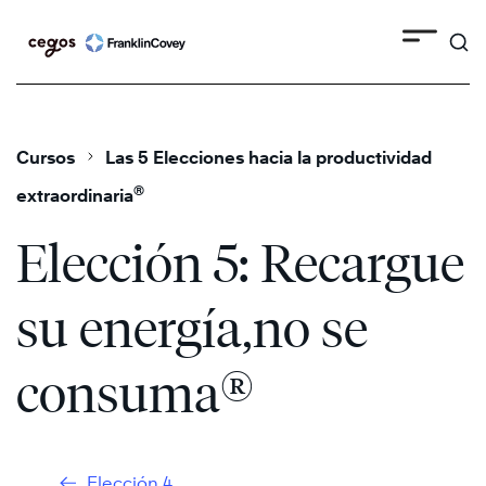
Search
Skip
to
content
Cursos
Las 5 Elecciones hacia la productividad
®
extraordinaria
Elección 5: Recargue
su energía,no se
®
consuma
Elección 4