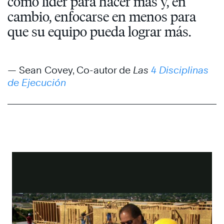
como líder para hacer más y, en
cambio, enfocarse en menos para
que su equipo pueda lograr más.
— Sean Covey, Co-autor de
Las
4 Disciplinas
de Ejecución