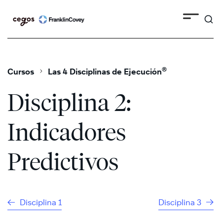
Search
Skip
to
content
®
Cursos
Las 4 Disciplinas de Ejecución
Disciplina 2:
Indicadores
Predictivos
Disciplina 1
Disciplina 3