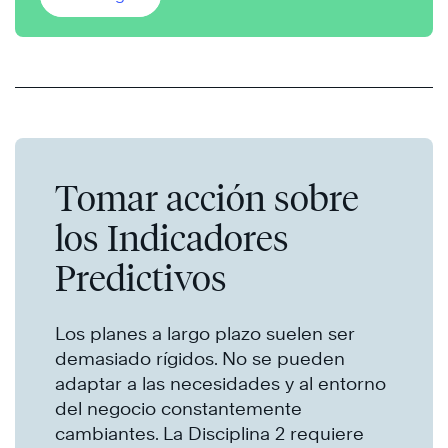
está experimentando con una teoría
interesante; está implementando un
conjunto de prácticas probadas que
superan ese reto con éxito cada vez.
Tomar acción sobre
los Indicadores
Predictivos
Los planes a largo plazo suelen ser
demasiado rígidos. No se pueden
adaptar a las necesidades y al entorno
del negocio constantemente
cambiantes. La Disciplina 2 requiere