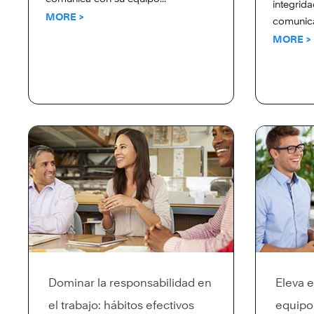
integrida
MORE >
comunica
MORE >
Dominar la responsabilidad en
Eleva e
el trabajo: hábitos efectivos
equipo