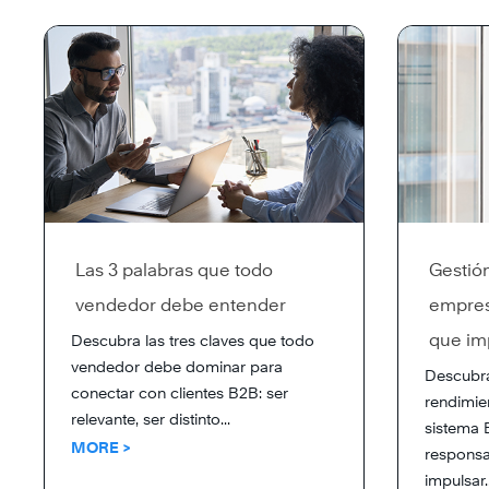
Las 3 palabras que todo
Gestió
vendedor debe entender
empres
que imp
Descubra las tres claves que todo
vendedor debe dominar para
Descubr
conectar con clientes B2B: ser
rendimie
relevante, ser distinto...
sistema 
MORE >
responsa
impulsar..