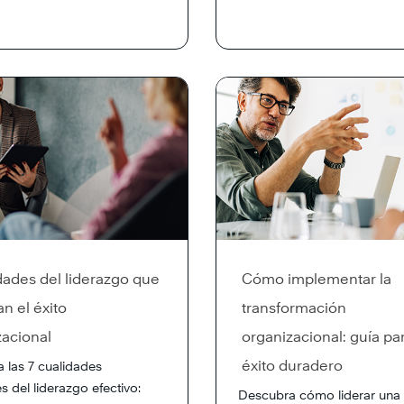
dades del liderazgo que
Cómo implementar la
n el éxito
transformación
zacional
organizacional: guía par
éxito duradero
 las 7 cualidades
s del liderazgo efectivo:
Descubra cómo liderar una