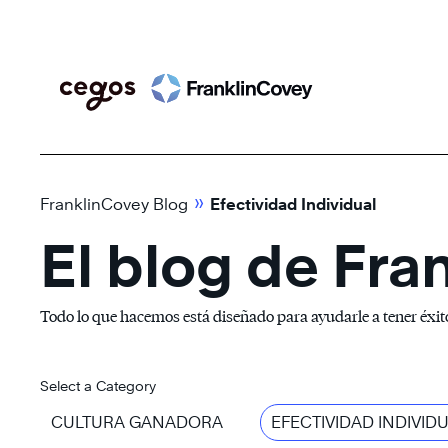
Skip
Search
to
content
»
FranklinCovey Blog
Efectividad Individual
El blog de Fra
Todo lo que hacemos está diseñado para ayudarle a tener éxito 
Select a Category
CULTURA GANADORA
EFECTIVIDAD INDIVID