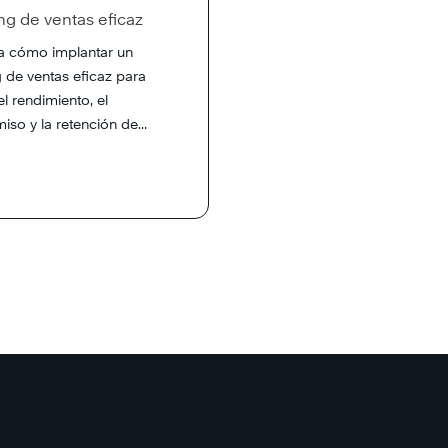
g de ventas eficaz
 cómo implantar un
 de ventas eficaz para
l rendimiento, el
so y la retención de...