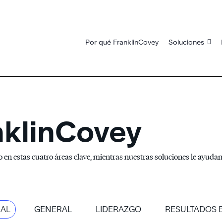
Por qué FranklinCovey
Soluciones
nklinCovey
en estas cuatro áreas clave, mientras nuestras soluciones le ayudan a
UAL
GENERAL
LIDERAZGO
RESULTADOS 