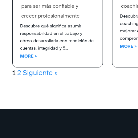
para ser más confiable y
coachin
crecer profesionalmente
Descubra
coaching
Descubre qué significa asumir
mejorar e
responsabilidad en el trabajo y
compromi
cómo desarrollarla con rendición de
MORE >
cuentas, integridad y 5...
MORE >
1
2
Siguiente »