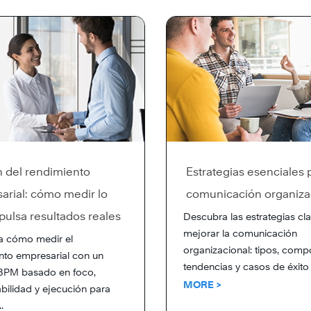
n del rendimiento
Estrategias esenciales p
arial: cómo medir lo
comunicación organiza
ulsa resultados reales
Descubra las estrategias cl
mejorar la comunicación
a cómo medir el
organizacional: tipos, comp
nto empresarial con un
tendencias y casos de éxito 
BPM basado en foco,
MORE >
bilidad y ejecución para
.