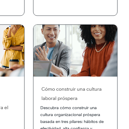
Cómo construir una cultura
laboral próspera
a el
Descubra cómo construir una
cultura organizacional próspera
basada en tres pilares: hábitos de
efectividad, alta confianza y