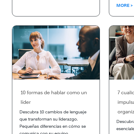
MORE >
10 formas de hablar como un
7 cuali
líder
impulsa
organi
Descubra 10 cambios de lenguaje
que transforman su liderazgo.
Descubra
Pequeñas diferencias en cómo se
esenciale
comunica con su equipo...