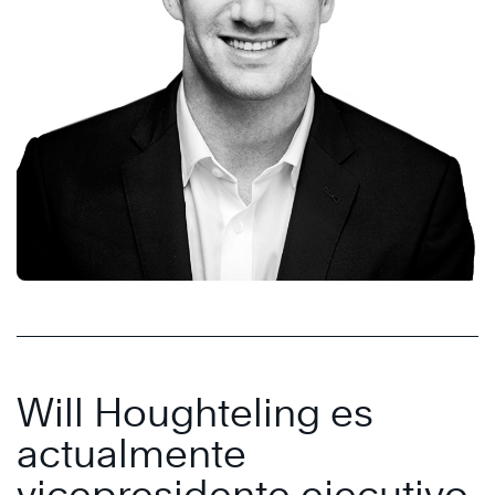
Will Houghteling es
actualmente
vicepresidente ejecutivo