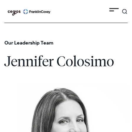
Search
Skip
to
content
Our Leadership Team
Jennifer Colosimo