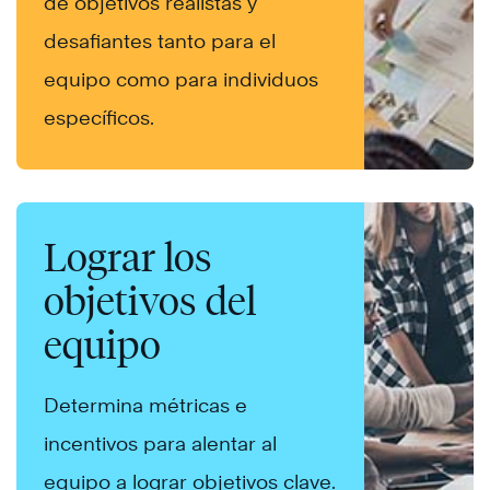
de objetivos realistas y
desafiantes tanto para el
equipo como para individuos
específicos.
Lograr los
objetivos del
equipo
Determina métricas e
incentivos para alentar al
equipo a lograr objetivos clave.