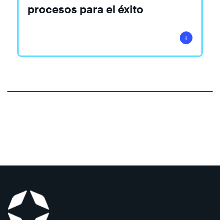
procesos para el éxito
Saber
más
Saber
+
más
Saber
más