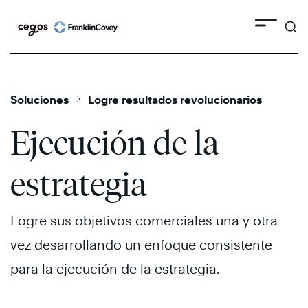
Search
Skip
to
content
Soluciones
Logre resultados revolucionarios
Ejecución de la
estrategia
Logre sus objetivos comerciales una y otra
vez desarrollando un enfoque consistente
para la ejecución de la estrategia.