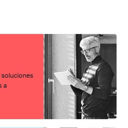
y soluciones
s a