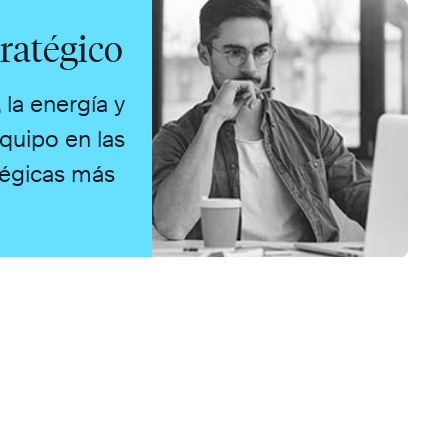
ratégico
 la energía y
equipo en las
tégicas más