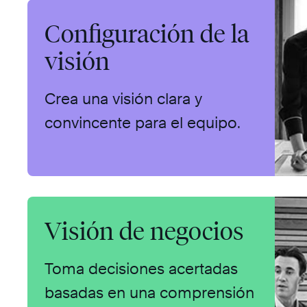
Configuración de la
visión
Crea una visión clara y
convincente para el equipo.
Visión de negocios
Toma decisiones acertadas
basadas en una comprensión