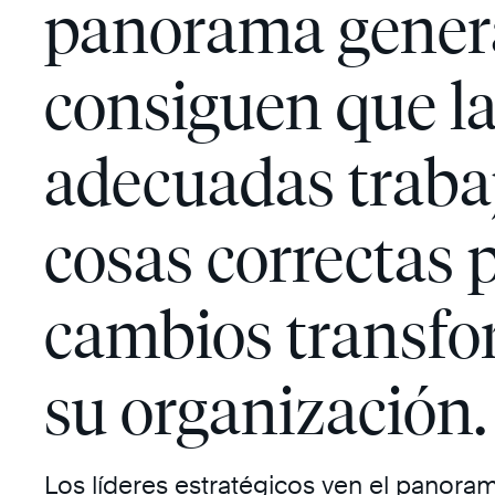
panorama gener
consiguen que l
adecuadas trabaj
cosas correctas 
cambios transfo
su organización.
Los líderes estratégicos ven el panora