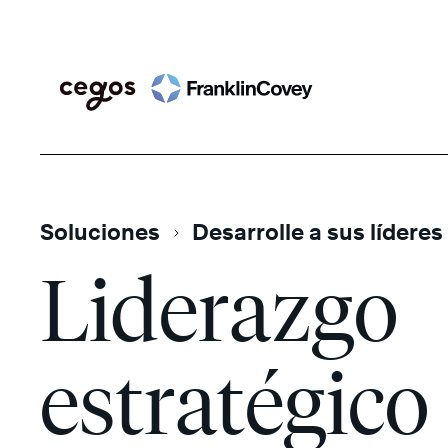
Skip
Search
to
content
Soluciones
Desarrolle a sus líderes
Liderazgo
estratégico