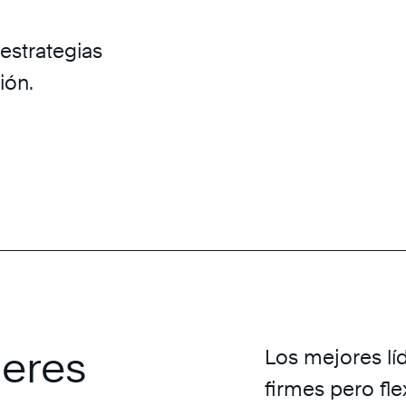
 estrategias
ión.
deres
Los mejores líd
firmes pero fle