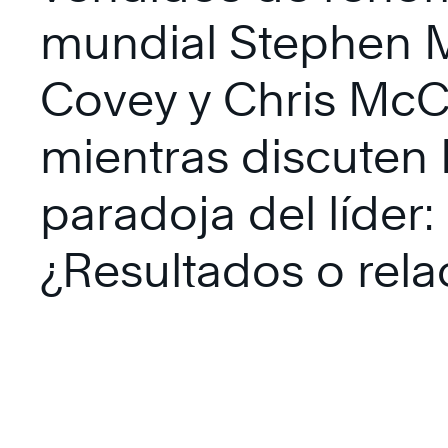
mundial Stephen M
Covey y Chris Mc
mientras discuten 
paradoja del líder:
¿Resultados o rela