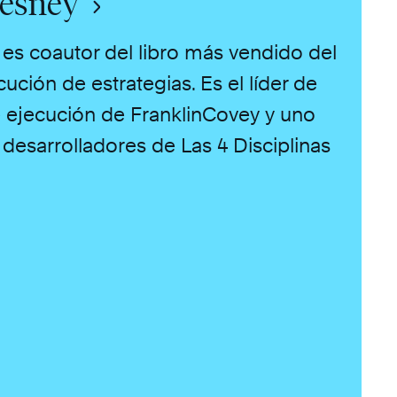
hesney
es coautor del libro más vendido del
ción de estrategias. Es el líder de
e ejecución de FranklinCovey y uno
 desarrolladores de Las 4 Disciplinas