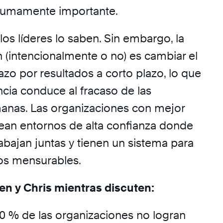
 sumamente importante.
 los líderes lo saben. Sin embargo, la
 (intencionalmente o no) es cambiar el
lazo por resultados a corto plazo, lo que
ncia conduce al fracaso de las
anas. Las organizaciones con mejor
an entornos de alta confianza donde
abajan juntas y tienen un sistema para
dos mensurables.
n y Chris mientras discuten:
80 % de las organizaciones no logran