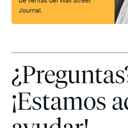
de ventas del Wall Street
Journal.
¿Preguntas
¡Estamos a
ayudar!