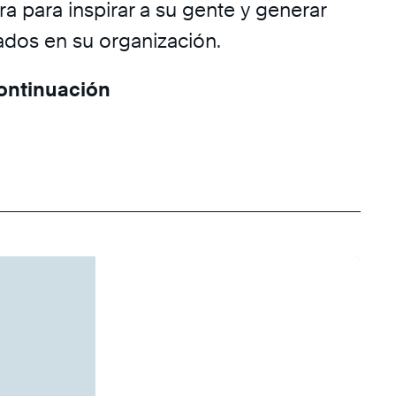
a para inspirar a su gente y generar
ados en su organización.
continuación