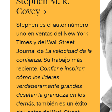
Stephen M. R.
Covey
Stephen es el autor número
uno en ventas del New York
Times y del Wall Street
Journal de
La velocidad de la
confianza
. Su trabajo más
reciente,
Confiar e inspirar:
cómo los líderes
verdaderamente grandes
desatan la grandeza en los
demás
, también es un éxito