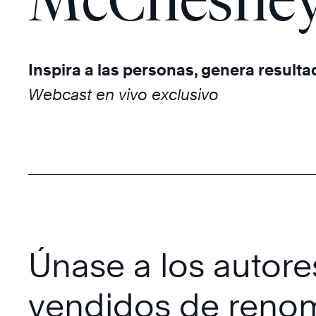
Inspira a las personas, genera result
Webcast en vivo exclusivo
Únase a los autor
vendidos de reno