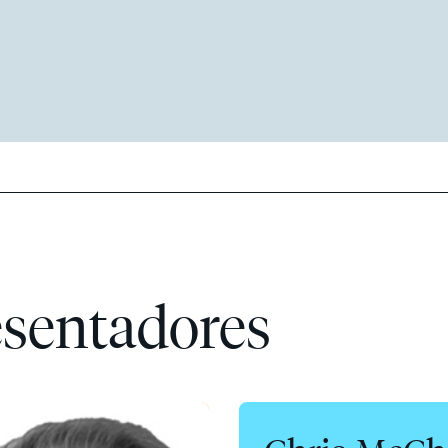
esentadores