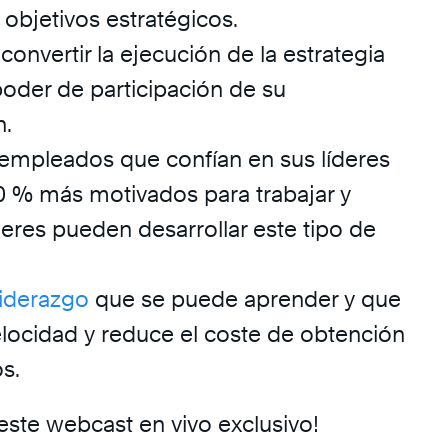
 objetivos estratégicos.
 convertir la ejecución de la estrategia
poder de participación de su
n.
 empleados que confían en sus líderes
 % ​​más motivados para trabajar y
eres pueden desarrollar este tipo de
liderazgo
que se puede aprender y que
elocidad y reduce el coste de obtención
s.
este webcast en vivo exclusivo!