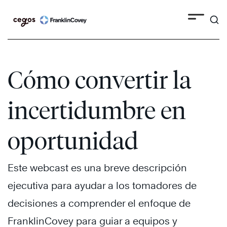
Search
Skip
to
content
Cómo convertir la
incertidumbre en
oportunidad
Este webcast es una breve descripción
ejecutiva para ayudar a los tomadores de
decisiones a comprender el enfoque de
FranklinCovey para guiar a equipos y