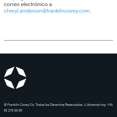
correo electrónico a
cheryl.anderson@franklincovey.com
.
©️ Franklin Covey Co. Todos los Derechos Reservados. | Llámenos hoy: +34
91 270 50 00