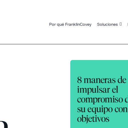
Por qué FranklinCovey
Soluciones
a